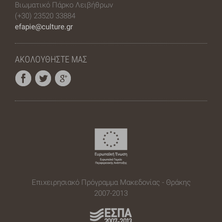
Βιωματικό Πάρκο Λειβήθρων
(+30) 23520 33884
efapie@culture.gr
ΑΚΟΛΟΥΘΗΣΤΕ ΜΑΣ
Επιχειρησιακό Πρόγραμμα Μακεδονίας - Θράκης
2007-2013