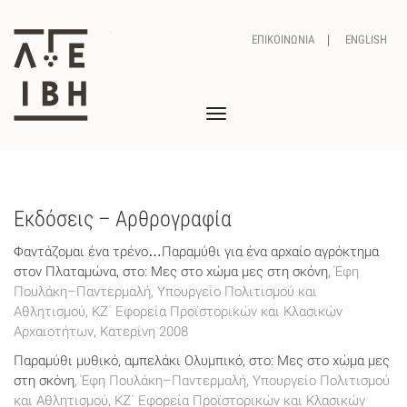
ΕΠΙΚΟΙΝΩΝΙΑ
ENGLISH
Toggle
navigation
Εκδόσεις – Αρθρογραφία
Φαντάζομαι ένα τρένο…Παραμύθι για ένα αρχαίο αγρόκτημα
στον Πλαταμώνα, στο: Μες στο χώμα μες στη σκόνη
, Έφη
Πουλάκη–Παντερμαλή, Υπουργείο Πολιτισμού και
Αθλητισμού, KZ΄ Εφορεία Προϊστορικών και Κλασικών
Αρχαιοτήτων, Κατερίνη 2008
Παραμύθι μυθικό, αμπελάκι Ολυμπικό, στο: Μες στο χώμα μες
στη σκόνη
, Έφη Πουλάκη–Παντερμαλή, Υπουργείο Πολιτισμού
και Αθλητισμού, KZ΄ Εφορεία Προϊστορικών και Κλασικών